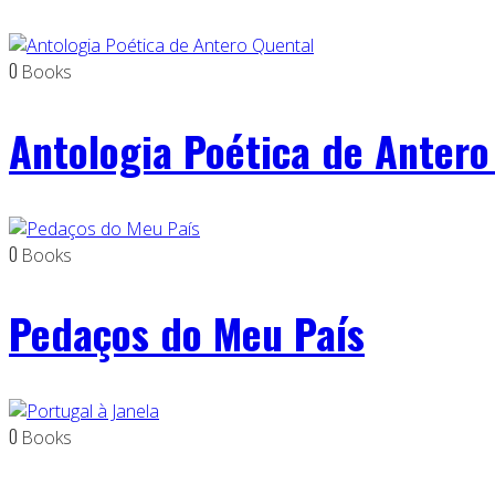
0
Books
Antologia Poética de Antero
0
Books
Pedaços do Meu País
0
Books