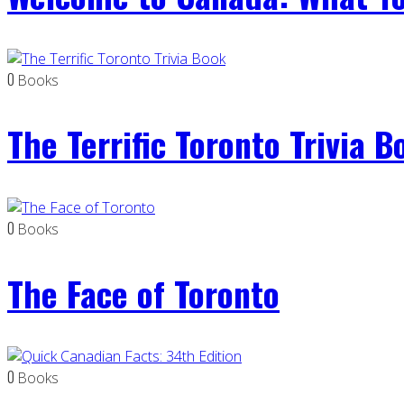
0
Books
The Terrific Toronto Trivia B
0
Books
The Face of Toronto
0
Books