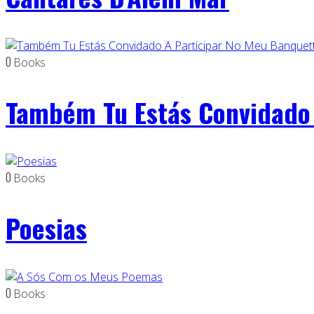
0
Books
Também Tu Estás Convidado 
0
Books
Poesias
0
Books