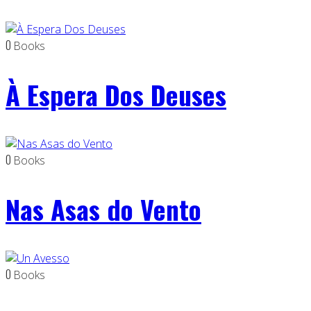
0
Books
À Espera Dos Deuses
0
Books
Nas Asas do Vento
0
Books