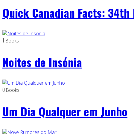
Quick Canadian Facts: 34th 
1
Books
Noites de Insónia
0
Books
Um Dia Qualquer em Junho