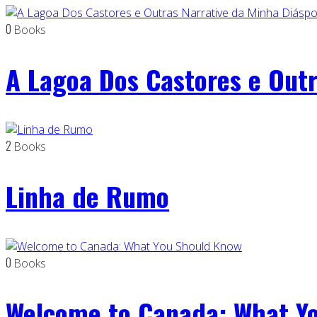
0
Books
A Lagoa Dos Castores e Outr
2
Books
Linha de Rumo
0
Books
Welcome to Canada: What Y