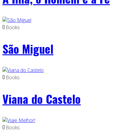
0
Books
São Miguel
0
Books
Viana do Castelo
0
Books