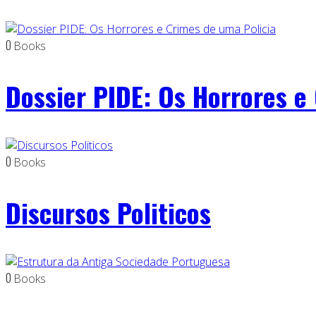
0
Books
Dossier PIDE: Os Horrores e
0
Books
Discursos Politicos
0
Books