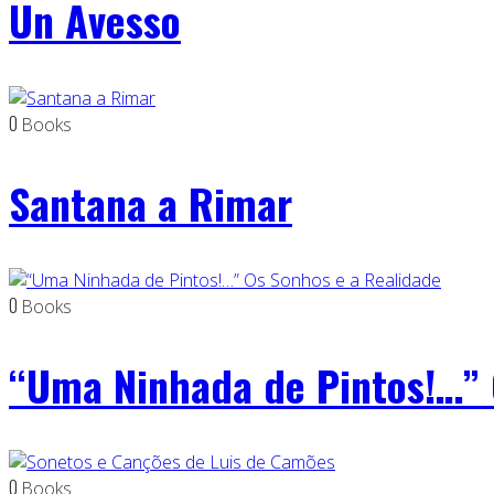
Un Avesso
0
Books
Santana a Rimar
0
Books
“Uma Ninhada de Pintos!…” 
0
Books