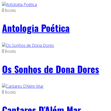
0
Books
Antologia Poética
0
Books
Os Sonhos de Dona Dores
0
Books
Cantares D’Além Mar