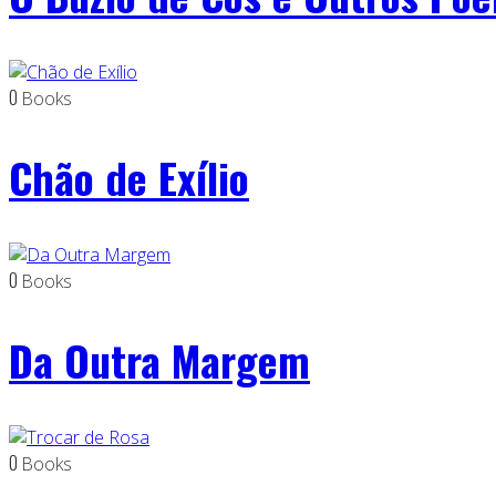
0
Books
Chão de Exílio
0
Books
Da Outra Margem
0
Books