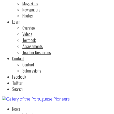
Magazines
Newspapers
Photos
Learn
Overview
Videos
Textbook
Assessments
Teacher Resources
Contact
Contact
Submissions
Facebook
Twitter
Search
News