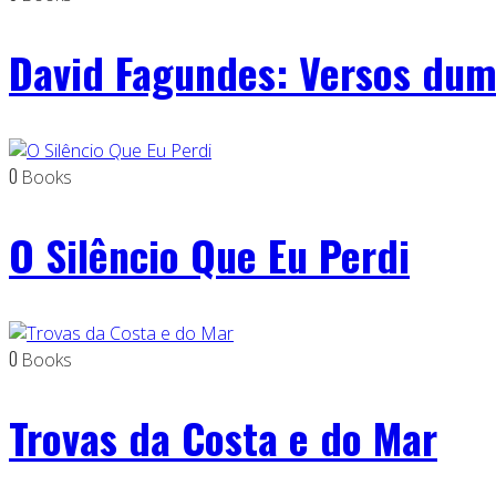
David Fagundes: Versos dum
0
Books
O Silêncio Que Eu Perdi
0
Books
Trovas da Costa e do Mar