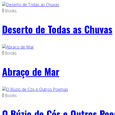
0
Books
Deserto de Todas as Chuvas
0
Books
Abraço de Mar
0
Books
O Búzio de Cós e Outros Po