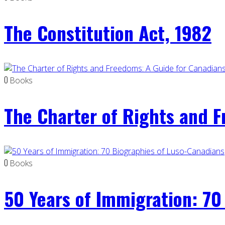
The Constitution Act, 1982
0
Books
The Charter of Rights and 
0
Books
50 Years of Immigration: 70