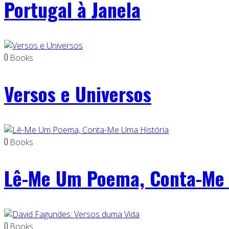
Portugal à Janela
0
Books
Versos e Universos
0
Books
Lê-Me Um Poema, Conta-Me 
0
Books