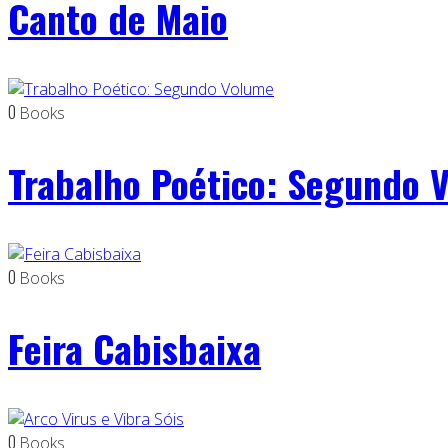
Canto de Maio
0
Books
Trabalho Poético: Segundo 
0
Books
Feira Cabisbaixa
0
Books