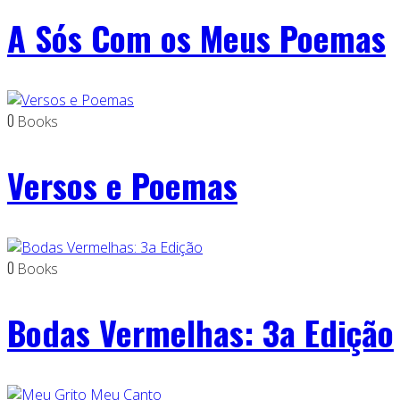
A Sós Com os Meus Poemas
0
Books
Versos e Poemas
0
Books
Bodas Vermelhas: 3a Edição