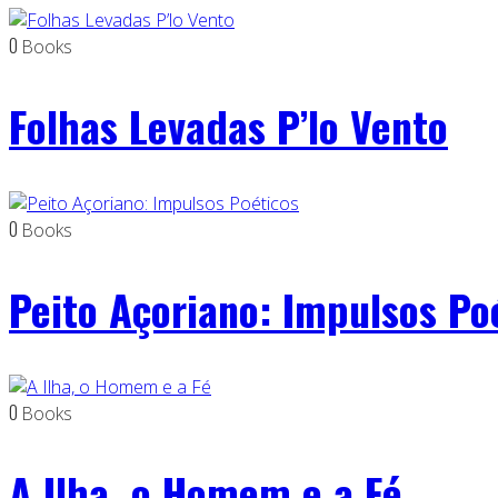
0
Books
Folhas Levadas P’lo Vento
0
Books
Peito Açoriano: Impulsos Po
0
Books
A Ilha, o Homem e a Fé