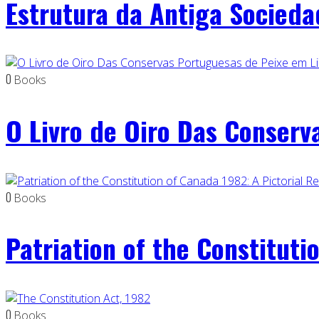
Estrutura da Antiga Socied
0
Books
O Livro de Oiro Das Conserv
0
Books
Patriation of the Constituti
0
Books