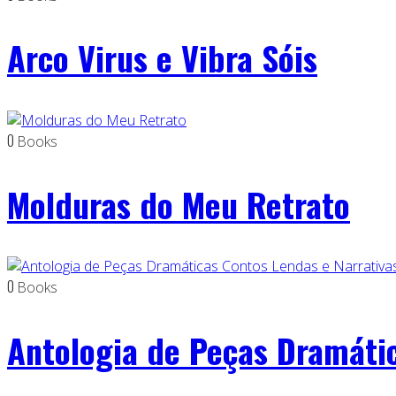
Arco Virus e Vibra Sóis
0
Books
Molduras do Meu Retrato
0
Books
Antologia de Peças Dramátic