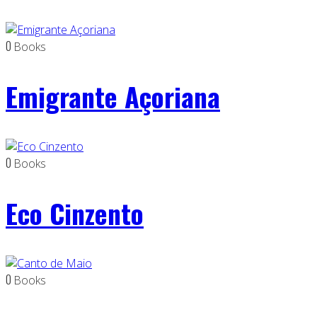
0
Books
Emigrante Açoriana
0
Books
Eco Cinzento
0
Books