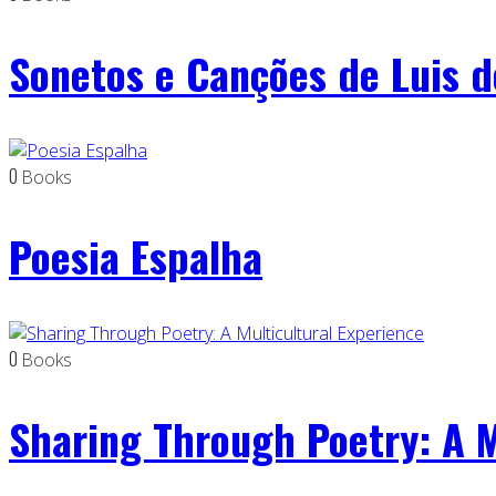
Sonetos e Canções de Luis 
0
Books
Poesia Espalha
0
Books
Sharing Through Poetry: A M