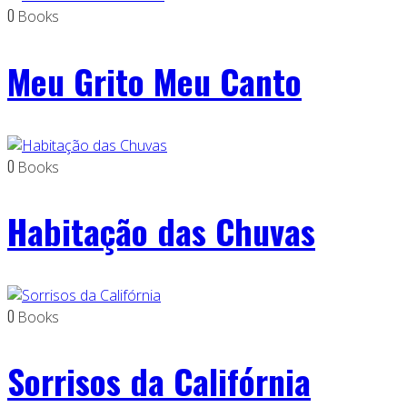
0
Books
Meu Grito Meu Canto
0
Books
Habitação das Chuvas
0
Books
Sorrisos da Califórnia