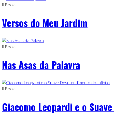
0
Books
Versos do Meu Jardim
0
Books
Nas Asas da Palavra
0
Books
Giacomo Leopardi e o Suave