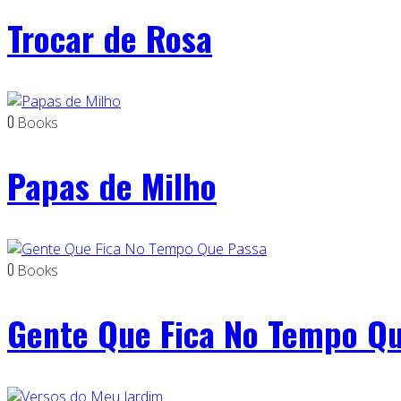
Trocar de Rosa
0
Books
Papas de Milho
0
Books
Gente Que Fica No Tempo Q