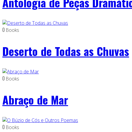
Antologia de Peças Dramátic
0
Books
Deserto de Todas as Chuvas
0
Books
Abraço de Mar
0
Books