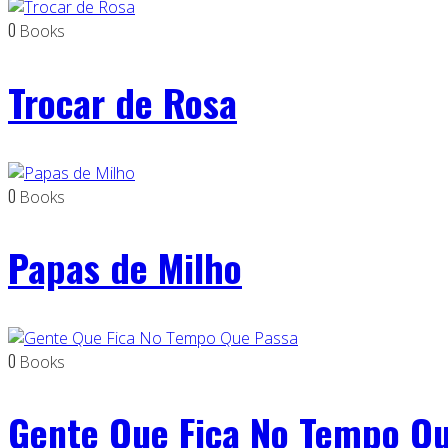
0
Books
Trocar de Rosa
0
Books
Papas de Milho
0
Books
Gente Que Fica No Tempo Q