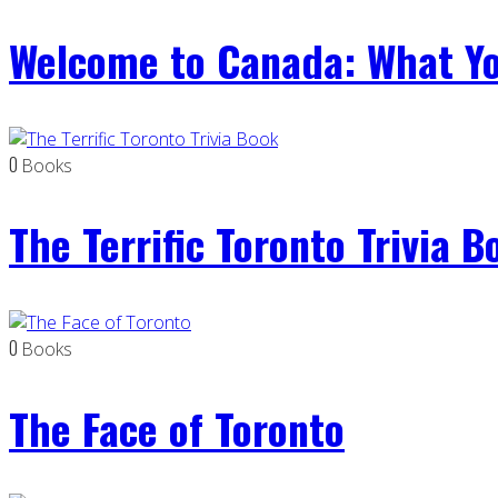
Welcome to Canada: What Y
0
Books
The Terrific Toronto Trivia B
0
Books
The Face of Toronto