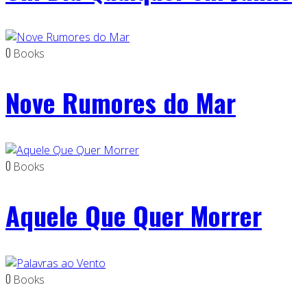
0
Books
Nove Rumores do Mar
0
Books
Aquele Que Quer Morrer
0
Books