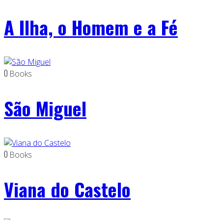
A Ilha, o Homem e a Fé
0
Books
São Miguel
0
Books
Viana do Castelo