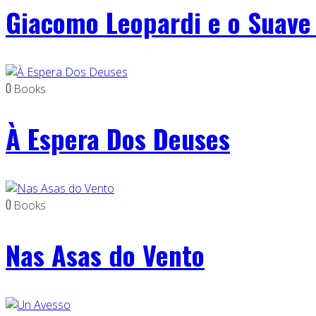
Giacomo Leopardi e o Suave
0
Books
À Espera Dos Deuses
0
Books
Nas Asas do Vento