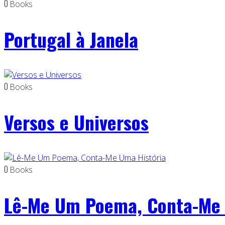
0
Books
Portugal à Janela
0
Books
Versos e Universos
0
Books
Lê-Me Um Poema, Conta-Me 