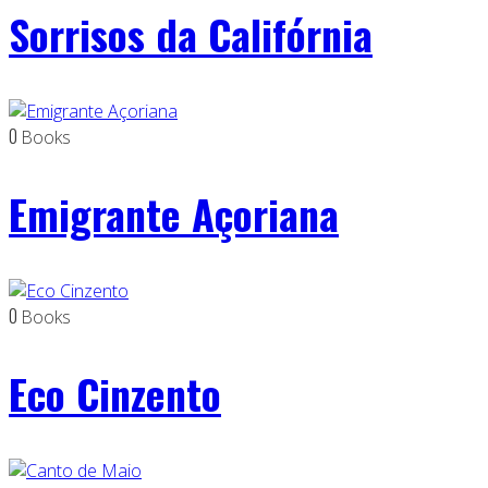
Sorrisos da Califórnia
0
Books
Emigrante Açoriana
0
Books
Eco Cinzento