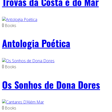
Trovas da Costa e do Mar
0
Books
Antologia Poética
0
Books
Os Sonhos de Dona Dores
0
Books