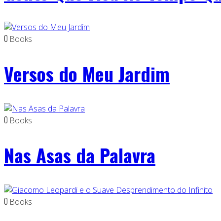
0
Books
Versos do Meu Jardim
0
Books
Nas Asas da Palavra
0
Books