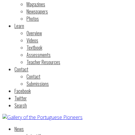
Magazines
Newspapers
Photos
Learn
Overview
Videos
Textbook
Assessments
Teacher Resources
Contact
Contact
Submissions
Facebook
Twitter
Search
News