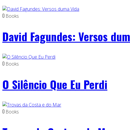
0
Books
David Fagundes: Versos dum
0
Books
O Silêncio Que Eu Perdi
0
Books