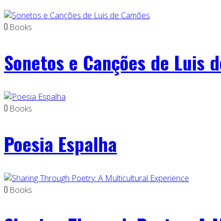
0
Books
Sonetos e Canções de Luis 
0
Books
Poesia Espalha
0
Books