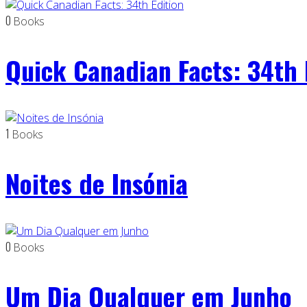
0
Books
Quick Canadian Facts: 34th 
1
Books
Noites de Insónia
0
Books
Um Dia Qualquer em Junho