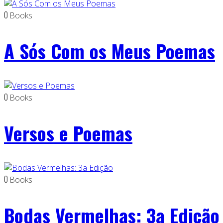
0
Books
A Sós Com os Meus Poemas
0
Books
Versos e Poemas
0
Books
Bodas Vermelhas: 3a Edição