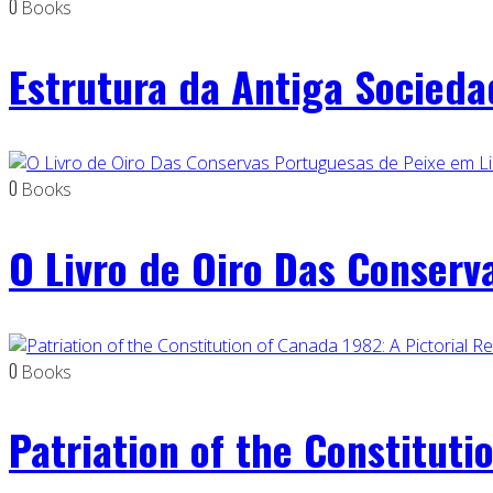
0
Books
Estrutura da Antiga Socied
0
Books
O Livro de Oiro Das Conserv
0
Books
Patriation of the Constituti