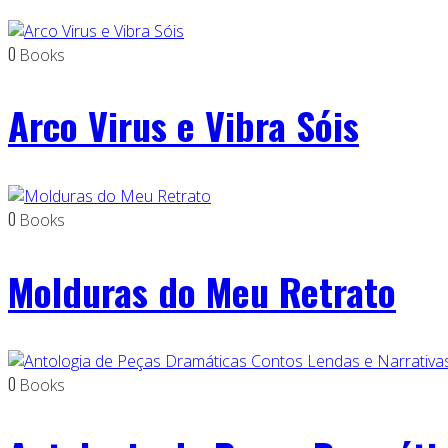
0
Books
Arco Virus e Vibra Sóis
0
Books
Molduras do Meu Retrato
0
Books