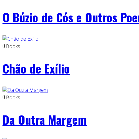
O Búzio de Cós e Outros Po
0
Books
Chão de Exílio
0
Books
Da Outra Margem