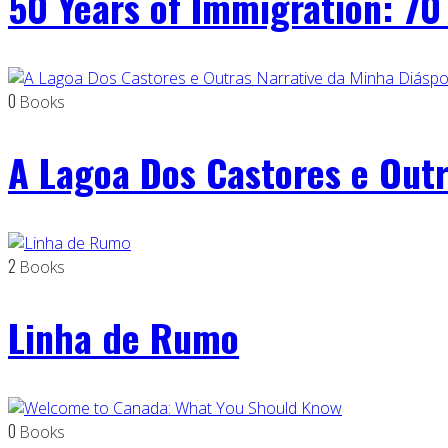
50 Years of Immigration: 70
0
Books
A Lagoa Dos Castores e Outr
2
Books
Linha de Rumo
0
Books