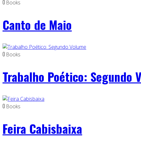
0
Books
Canto de Maio
0
Books
Trabalho Poético: Segundo 
0
Books
Feira Cabisbaixa