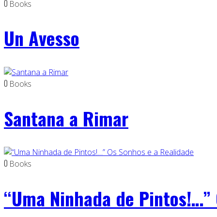
0
Books
Un Avesso
0
Books
Santana a Rimar
0
Books
“Uma Ninhada de Pintos!…” 