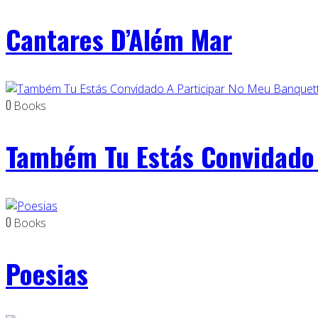
Cantares D’Além Mar
0
Books
Também Tu Estás Convidado 
0
Books
Poesias