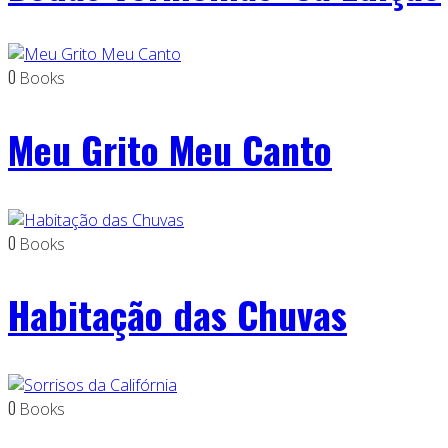
0
Books
Meu Grito Meu Canto
0
Books
Habitação das Chuvas
0
Books