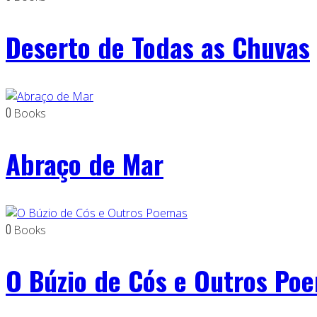
Deserto de Todas as Chuvas
0
Books
Abraço de Mar
0
Books
O Búzio de Cós e Outros Po