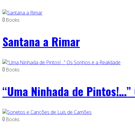
0
Books
Santana a Rimar
0
Books
“Uma Ninhada de Pintos!…” 
0
Books