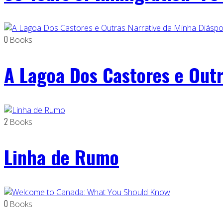
0
Books
A Lagoa Dos Castores e Outr
2
Books
Linha de Rumo
0
Books