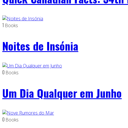
1
Books
Noites de Insónia
0
Books
Um Dia Qualquer em Junho
0
Books