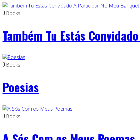
0
Books
Também Tu Estás Convidado 
0
Books
Poesias
0
Books
A Sós Com os Meus Poemas