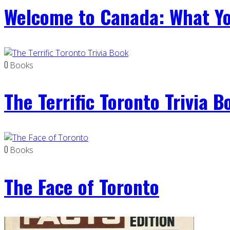
Welcome to Canada: What Y
0
Books
The Terrific Toronto Trivia B
0
Books
The Face of Toronto