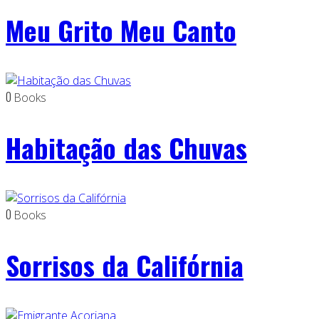
Meu Grito Meu Canto
0
Books
Habitação das Chuvas
0
Books
Sorrisos da Califórnia