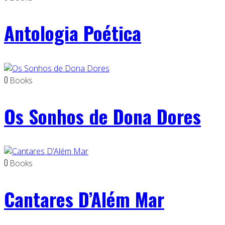
Antologia Poética
0
Books
Os Sonhos de Dona Dores
0
Books
Cantares D’Além Mar