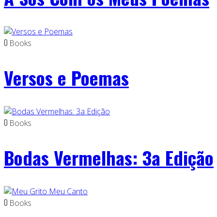
0
Books
Versos e Poemas
0
Books
Bodas Vermelhas: 3a Edição
0
Books