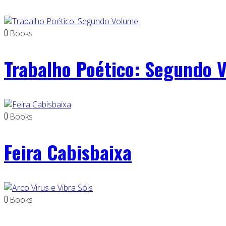
0
Books
Trabalho Poético: Segundo 
0
Books
Feira Cabisbaixa
0
Books