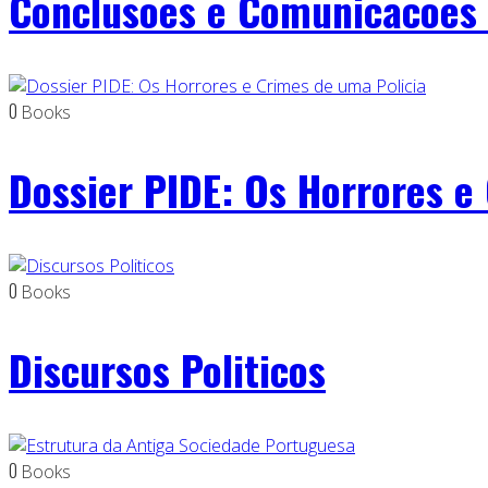
Conclusoes e Comunicacoes
0
Books
Dossier PIDE: Os Horrores e
0
Books
Discursos Politicos
0
Books