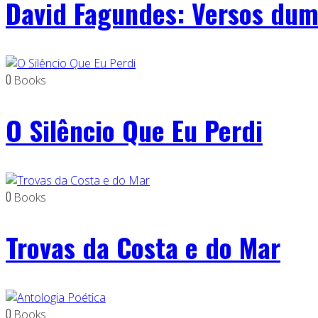
David Fagundes: Versos dum
0
Books
O Silêncio Que Eu Perdi
0
Books
Trovas da Costa e do Mar
0
Books