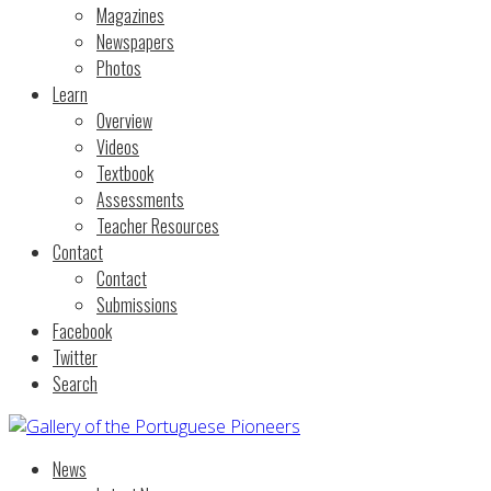
Magazines
Newspapers
Photos
Learn
Overview
Videos
Textbook
Assessments
Teacher Resources
Contact
Contact
Submissions
Facebook
Twitter
Search
News