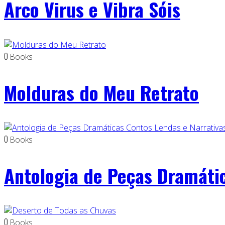
Arco Virus e Vibra Sóis
0
Books
Molduras do Meu Retrato
0
Books
Antologia de Peças Dramátic
0
Books