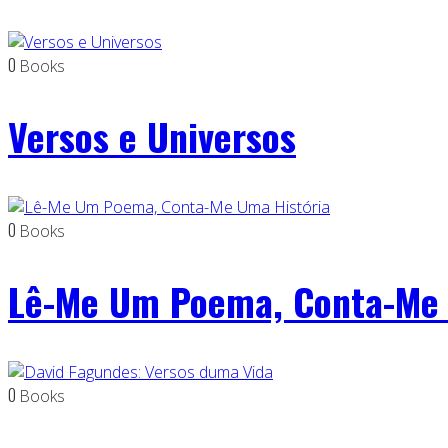
0
Books
Versos e Universos
0
Books
Lê-Me Um Poema, Conta-Me 
0
Books