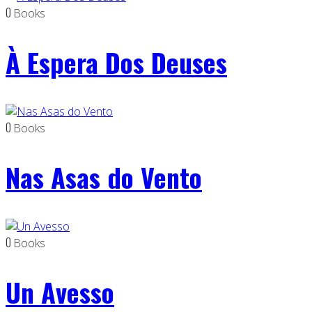
0
Books
À Espera Dos Deuses
0
Books
Nas Asas do Vento
0
Books
Un Avesso