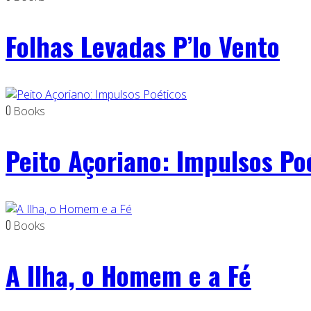
Folhas Levadas P’lo Vento
0
Books
Peito Açoriano: Impulsos Po
0
Books
A Ilha, o Homem e a Fé