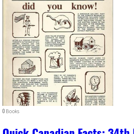
0
Books
Quick Canadian Facts: 34th 