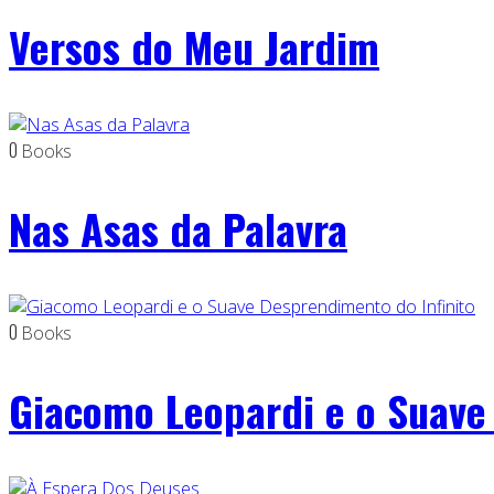
Versos do Meu Jardim
0
Books
Nas Asas da Palavra
0
Books
Giacomo Leopardi e o Suave