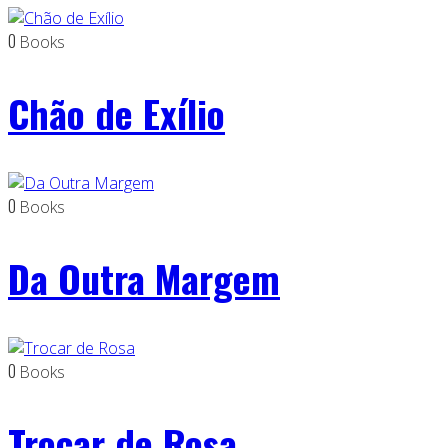
0
Books
Chão de Exílio
0
Books
Da Outra Margem
0
Books
Trocar de Rosa