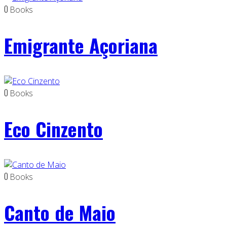
0
Books
Emigrante Açoriana
0
Books
Eco Cinzento
0
Books
Canto de Maio