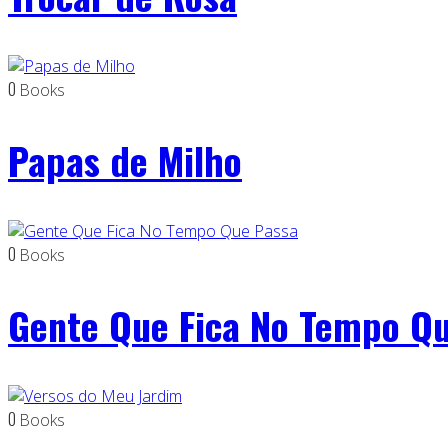
0
Books
Papas de Milho
0
Books
Gente Que Fica No Tempo Q
0
Books