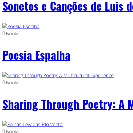
Sonetos e Canções de Luis 
0
Books
Poesia Espalha
0
Books
Sharing Through Poetry: A M
0
Books