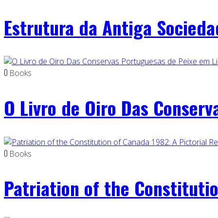
Estrutura da Antiga Socied
0
Books
O Livro de Oiro Das Conserv
0
Books
Patriation of the Constituti